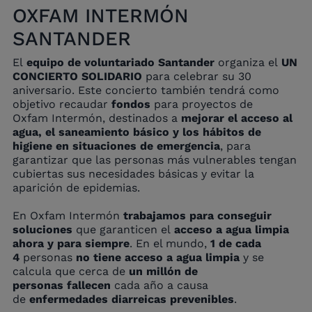
OXFAM INTERMÓN
SANTANDER
El
equipo de voluntariado Santander
organiza el
UN
CONCIERTO SOLIDARIO
para celebrar su 30
aniversario. Este concierto también tendrá como
objetivo recaudar
fondos
para proyectos de
Oxfam Intermón, destinados a
mejorar el acceso al
agua, el saneamiento básico y los hábitos de
higiene en situaciones de emergencia
, para
garantizar que las personas más vulnerables tengan
cubiertas sus necesidades básicas y evitar la
aparición de epidemias.
En Oxfam Intermón
trabajamos para conseguir
soluciones
que garanticen el
acceso a agua limpia
ahora y para siempre
. En el mundo,
1 de cada
4
personas
no tiene acceso a agua limpia
y se
calcula que cerca de
un millón de
personas
fallecen
cada año a causa
de
enfermedades diarreicas prevenibles
.