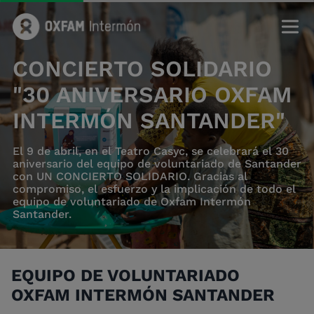
CONCIERTO SOLIDARIO
"30 ANIVERSARIO OXFAM
INTERMÓN SANTANDER"
El 9 de abril, en el Teatro Casyc, se celebrará el 30
aniversario del equipo de voluntariado de Santander
con UN CONCIERTO SOLIDARIO. Gracias al
compromiso, el esfuerzo y la implicación de todo el
equipo de voluntariado de Oxfam Intermón
Santander.
EQUIPO DE VOLUNTARIADO
OXFAM INTERMÓN SANTANDER