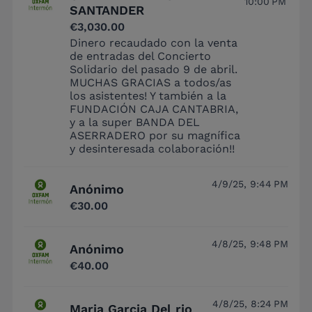
10:00 PM
SANTANDER
€3,030.00
Dinero recaudado con la venta
de entradas del Concierto
Solidario del pasado 9 de abril.
MUCHAS GRACIAS a todos/as
los asistentes! Y también a la
FUNDACIÓN CAJA CANTABRIA,
y a la super BANDA DEL
ASERRADERO por su magnífica
y desinteresada colaboración!!
4/9/25, 9:44 PM
Anónimo
€30.00
4/8/25, 9:48 PM
Anónimo
€40.00
4/8/25, 8:24 PM
Maria Garcia Del rio