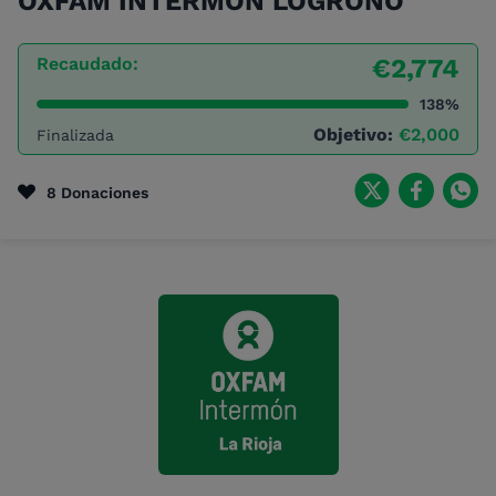
OXFAM INTERMÓN LOGROÑO
Recaudado:
€2,774
138%
Objetivo:
€2,000
Finalizada
8 Donaciones