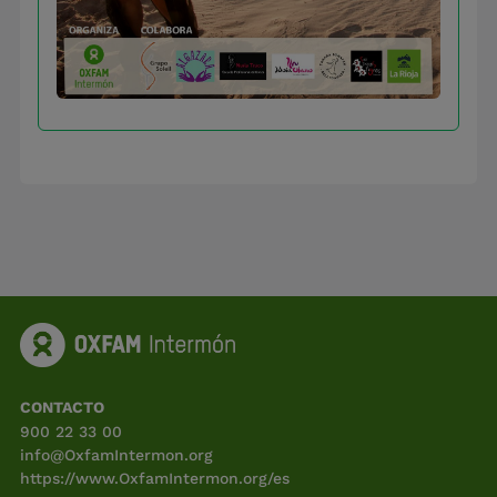
CONTACTO
900 22 33 00
info@OxfamIntermon.org
https://www.OxfamIntermon.org/es