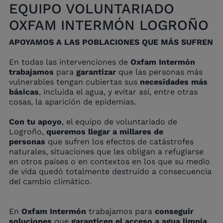
EQUIPO VOLUNTARIADO
OXFAM INTERMÓN LOGROÑO
APOYAMOS A LAS POBLACIONES QUE MÁS SUFREN
En todas las intervenciones de
Oxfam Intermón
trabajamos
para
garantizar
que las personas más
vulnerables tengan cubiertas sus
necesidades más
básicas
, incluida el agua, y evitar así, entre otras
cosas, la aparición de epidemias.
Con tu apoyo
, el equipo de voluntariado de
Logroño,
queremos llegar a millares de
personas
que sufren los efectos de catástrofes
naturales, situaciones que les obligan a refugiarse
en otros países o en contextos en los que su medio
de vida quedó totalmente destruido a consecuencia
del cambio climático.
En
Oxfam Intermón
trabajamos para
conseguir
soluciones
que
garanticen el acceso a agua limpia